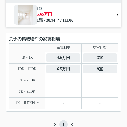
102
5.65万円
1階 / 30.94㎡ / 1LDK
荒子の掲載物件の家賃相場
家賃相場
空室件数
1R～1K
4.6万円
3室
1DK～1LDK
6.5万円
9室
2K～2LDK
-
-
3K～3LDK
-
-
4K～4LDK以上
-
-
1