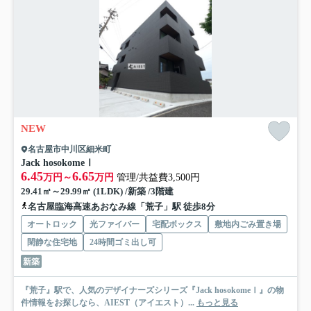
NEW
名古屋市中川区細米町
Jack hosokomeⅠ
6.45
6.65
万円～
万円
管理/共益費3,500円
29.41㎡～29.99㎡ (1LDK) /新築 /3階建
名古屋臨海高速あおなみ線「荒子」駅 徒歩8分
オートロック
光ファイバー
宅配ボックス
敷地内ごみ置き場
閑静な住宅地
24時間ゴミ出し可
新築
『荒子』駅で、人気のデザイナーズシリーズ『Jack hosokomeⅠ』の物
件情報をお探しなら、AIEST（アイエスト）...
もっと見る