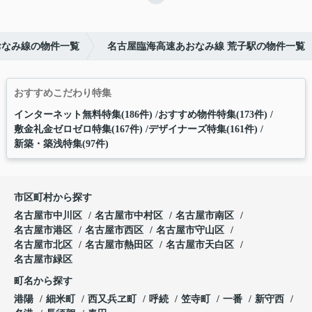
おなみ線の物件一覧
名古屋臨海高速あおなみ線 荒子駅の物件一覧
おすすめこだわり特集
インターネット無料特集(186件)
おすすめ物件特集(173件)
敷金礼金ゼロゼロ特集(167件)
デザイナーズ特集(161件)
新築・築浅特集(97件)
市区町村から探す
名古屋市中川区
名古屋市中村区
名古屋市南区
名古屋市港区
名古屋市西区
名古屋市守山区
名古屋市北区
名古屋市熱田区
名古屋市天白区
名古屋市緑区
町名から探す
港陽
細米町
西又兵ヱ町
呼続
笠寺町
一番
新守西