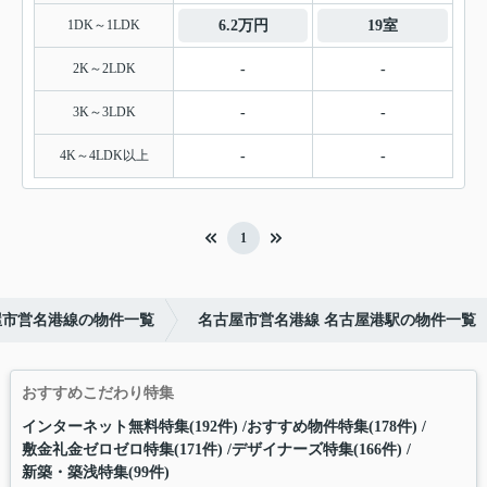
1DK～1LDK
6.2万円
19室
2K～2LDK
-
-
3K～3LDK
-
-
4K～4LDK以上
-
-
1
屋市営名港線の物件一覧
名古屋市営名港線 名古屋港駅の物件一覧
おすすめこだわり特集
インターネット無料特集(192件)
おすすめ物件特集(178件)
敷金礼金ゼロゼロ特集(171件)
デザイナーズ特集(166件)
新築・築浅特集(99件)