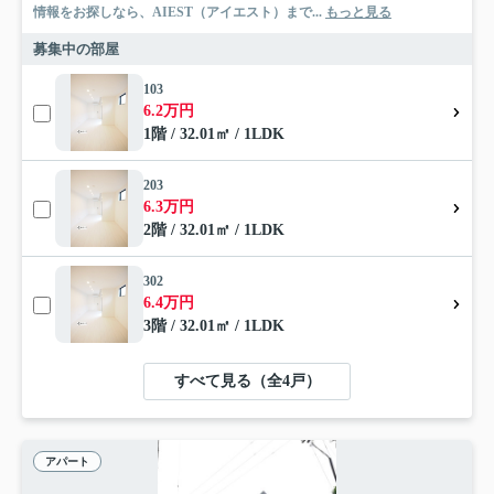
情報をお探しなら、AIEST（アイエスト）まで...
もっと見る
募集中の部屋
103
6.2万円
1階 / 32.01㎡ / 1LDK
203
6.3万円
2階 / 32.01㎡ / 1LDK
302
6.4万円
3階 / 32.01㎡ / 1LDK
すべて見る（全4戸）
アパート