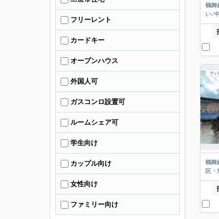
鶴舞
い♪
フリーレント
カードキー
オープンハウス
アパ
外国人可
ガスコンロ設置可
ルームシェア可
学生向け
鶴舞
カップル向け
区・
女性向け
ファミリー向け