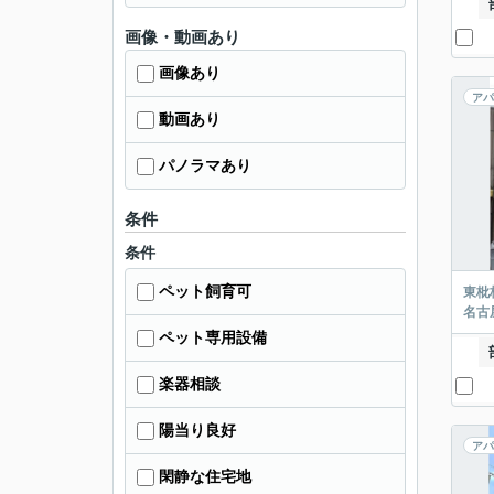
画像・動画あり
画像あり
アパ
動画あり
パノラマあり
条件
条件
ペット飼育可
東枇
名古
ペット専用設備
楽器相談
陽当り良好
アパ
閑静な住宅地