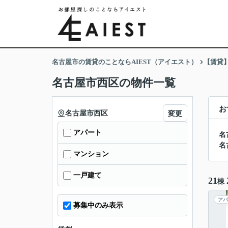
名古屋市の賃貸のことならAIEST（アイエスト）
【賃貸
名古屋市西区の物件一覧
お
名古屋市西区
変更
アパート
名
名
マンション
一戸建て
21
棟
アパ
募集中のみ表示