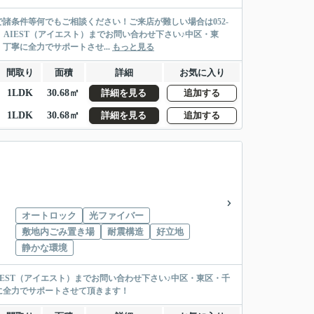
諸条件等何でもご相談ください！ご来店が難しい場合は052-
、AIEST（アイエスト）までお問い合わせ下さい♪中区・東
寧に全力でサポートさせ...
もっと見る
間取り
面積
詳細
お気に入り
1LDK
30.68㎡
詳細を見る
追加する
1LDK
30.68㎡
詳細を見る
追加する
オートロック
光ファイバー
敷地内ごみ置き場
耐震構造
好立地
静かな環境
IEST（アイエスト）までお問い合わせ下さい♪中区・東区・千
に全力でサポートさせて頂きます！