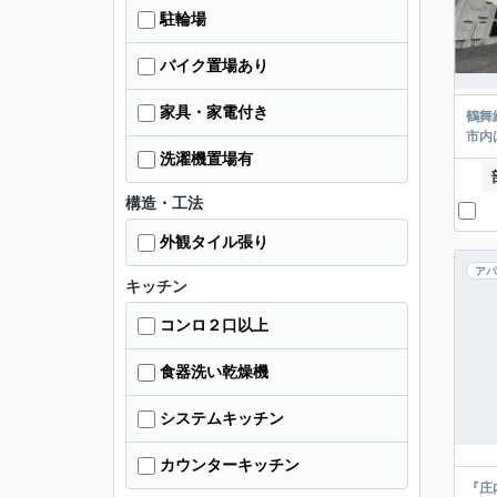
駐輪場
バイク置場あり
家具・家電付き
鶴舞
市内
洗濯機置場有
構造・工法
外観タイル張り
アパ
キッチン
コンロ２口以上
食器洗い乾燥機
システムキッチン
カウンターキッチン
『庄