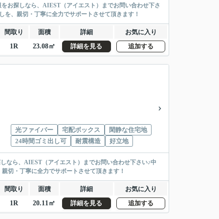
報をお探しなら、AIEST（アイエスト）までお問い合わせ下さ
探しを、親切・丁寧に全力でサポートさせて頂きます！
間取り
面積
詳細
お気に入り
1R
23.08㎡
詳細を見る
追加する
光ファイバー
宅配ボックス
閑静な住宅地
24時間ゴミ出し可
耐震構造
好立地
探しなら、AIEST（アイエスト）までお問い合わせ下さい♪中
、親切・丁寧に全力でサポートさせて頂きます！
間取り
面積
詳細
お気に入り
1R
20.11㎡
詳細を見る
追加する