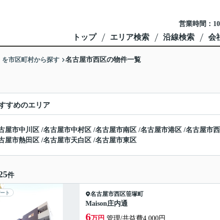
営業時間：10
トップ
エリア検索
沿線検索
会
】を市区町村から探す
名古屋市西区の物件一覧
すすめのエリア
古屋市中川区
/
名古屋市中村区
/
名古屋市南区
/
名古屋市港区
/
名古屋市西
古屋市熱田区
/
名古屋市天白区
/
名古屋市東区
25
件
ート
名古屋市西区
笹塚町
Maison庄内通
6
万円
管理/共益費4,000円