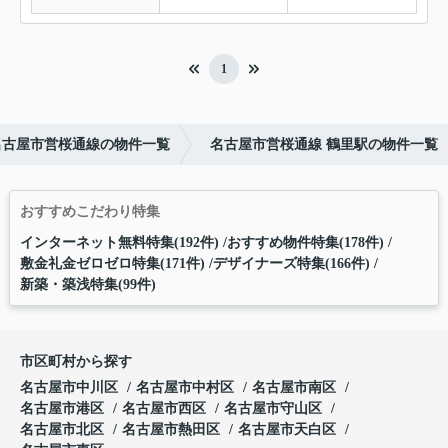
1
名古屋市営桜通線の物件一覧
名古屋市営桜通線 鶴里駅の物件一覧
おすすめこだわり特集
インターネット無料特集(192件)
おすすめ物件特集(178件)
敷金礼金ゼロゼロ特集(171件)
デザイナーズ特集(166件)
新築・築浅特集(99件)
市区町村から探す
名古屋市中川区
名古屋市中村区
名古屋市南区
名古屋市港区
名古屋市西区
名古屋市守山区
名古屋市北区
名古屋市熱田区
名古屋市天白区