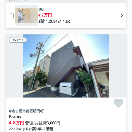
102
4.2万円
1階 / 19.94㎡ / 1R
アパート
名古屋市南区明円町
Beatus
4.8
万円
管理/共益費3,000円
22.12㎡ (1R) /築8年 /2階建