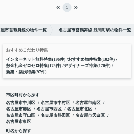
1
古屋市営鶴舞線の物件一覧
名古屋市営鶴舞線 浅間町駅の物件一覧
おすすめこだわり特集
インターネット無料特集(196件)
おすすめ物件特集(182件)
敷金礼金ゼロゼロ特集(175件)
デザイナーズ特集(170件)
新築・築浅特集(97件)
市区町村から探す
名古屋市中川区
名古屋市中村区
名古屋市南区
名古屋市港区
名古屋市西区
名古屋市北区
名古屋市守山区
名古屋市熱田区
名古屋市天白区
名古屋市東区
町名から探す