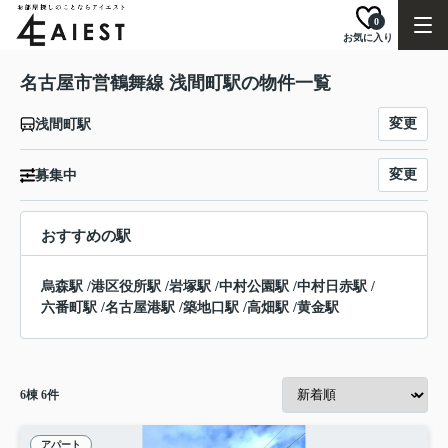
0
お気に入り
名古屋市営鶴舞線 浅間町駅の物件一覧
変更
浅間町駅
変更
募集中
おすすめの駅
烏森駅
/
港区役所駅
/
岩塚駅
/
中村公園駅
/
中村日赤駅
/
六番町駅
/
名古屋港駅
/
築地口駅
/
高畑駅
/
黄金駅
6
棟
6
件
アパート