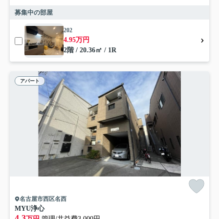
募集中の部屋
202
4.95万円
2階 / 20.36㎡ / 1R
アパート
名古屋市西区名西
MYU浄心
4.3
万円
管理/共益費3,000円