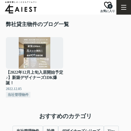
0
お気に入り
弊社貸主物件のブログ一覧
【2022年12月上旬入居開始予定
♪】新築デザイナーズ1DK爆
誕！
2022.12.05
当社管理物件
おすすめのカテゴリ
当社管理物件
設備
デザイナーズシリーズ
Tips