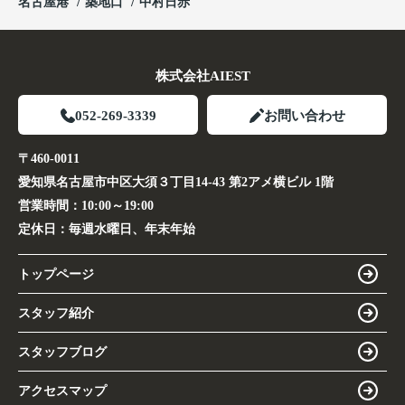
名古屋港
築地口
中村日赤
株式会社AIEST
052-269-3339
お問い合わせ
〒460-0011
愛知県名古屋市中区大須３丁目14-43 第2アメ横ビル 1階
営業時間：
10:00～19:00
定休日：
毎週水曜日、年末年始
トップページ
スタッフ紹介
スタッフブログ
アクセスマップ