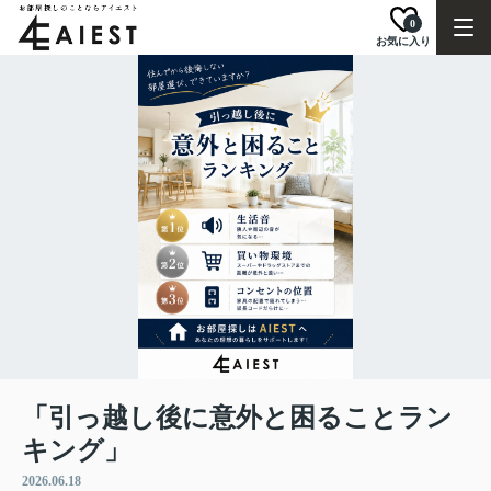
0
お気に入り
「引っ越し後に意外と困ることラン
キング」
2026.06.18