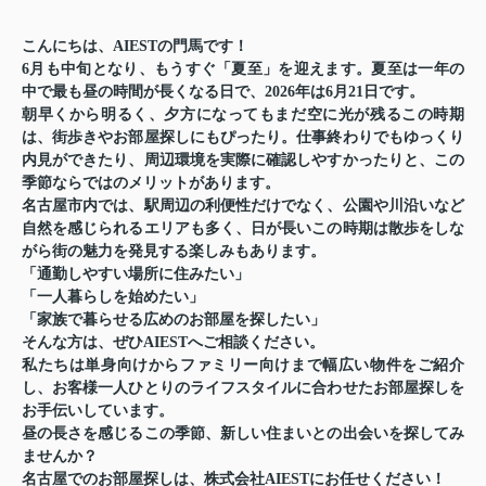
こんにちは、AIESTの門馬です！
6月も中旬となり、もうすぐ「夏至」を迎えます。夏至は一年の
中で最も昼の時間が長くなる日で、2026年は6月21日です。
朝早くから明るく、夕方になってもまだ空に光が残るこの時期
は、街歩きやお部屋探しにもぴったり。仕事終わりでもゆっくり
内見ができたり、周辺環境を実際に確認しやすかったりと、この
季節ならではのメリットがあります。
名古屋市内では、駅周辺の利便性だけでなく、公園や川沿いなど
自然を感じられるエリアも多く、日が長いこの時期は散歩をしな
がら街の魅力を発見する楽しみもあります。
「通勤しやすい場所に住みたい」
「一人暮らしを始めたい」
「家族で暮らせる広めのお部屋を探したい」
そんな方は、ぜひAIESTへご相談ください。
私たちは単身向けからファミリー向けまで幅広い物件をご紹介
し、お客様一人ひとりのライフスタイルに合わせたお部屋探しを
お手伝いしています。
昼の長さを感じるこの季節、新しい住まいとの出会いを探してみ
ませんか？
名古屋でのお部屋探しは、株式会社AIESTにお任せください！