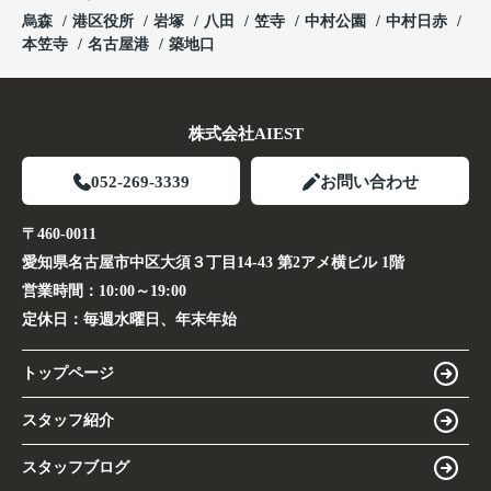
烏森
港区役所
岩塚
八田
笠寺
中村公園
中村日赤
本笠寺
名古屋港
築地口
株式会社AIEST
052-269-3339
お問い合わせ
〒460-0011
愛知県名古屋市中区大須３丁目14-43 第2アメ横ビル 1階
営業時間：
10:00～19:00
定休日：
毎週水曜日、年末年始
トップページ
スタッフ紹介
スタッフブログ