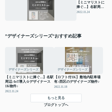
【ミニマリストに
捧ぐ...】名駅周辺
♪IoT導入☆デザイ
2022.11.24
ナース1K物件♪
”デザイナーズシリーズ”おすすめ記事
デザイナーズシリーズ
デザイナーズシリーズ
【ミニマリストに捧ぐ...】名駅
【ロフト付1K】敷地内駐車場
周辺♪IoT導入☆デザイナース
有♪西区のデザイナーズ物件♪
1K物件♪
2022.11.18
2022.11.24
もっと見る
ブログトップへ