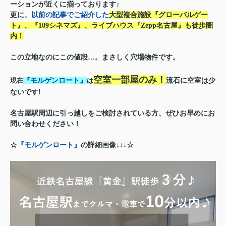
ーションが近くに揃っております♪
更に、
以前の記事でご紹介した
大型複合施設『グローバルゲー
ト』、『109シネマズ』、ライブハウス『Zepp名古屋』も徒歩圏
内！
この立地なのにこの値段…。まさしく穴場物件です。
空室一部屋のみ！
現在
『モルゲンロート』
は
流石に空室は少
ないです!
名古屋駅周辺に引っ越しをご検討されている方、ぜひお早めにお
問い合わせください！
☆
『モルゲンロート』
の詳細画像↓↓↓☆