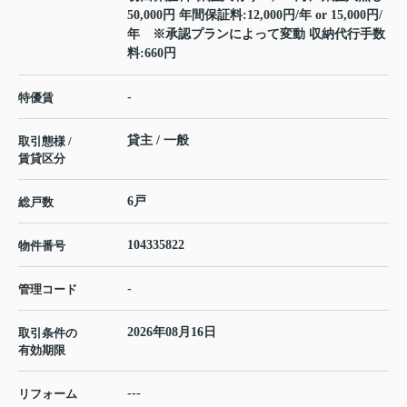
50,000円 年間保証料:12,000円/年 or 15,000円/
年 ※承認プランによって変動 収納代行手数
料:660円
-
特優賃
貸主 / 一般
取引態様 /
賃貸区分
6戸
総戸数
104335822
物件番号
-
管理コード
2026年08月16日
取引条件の
有効期限
---
リフォーム