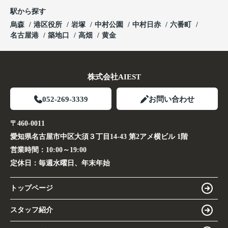
駅から探す
烏森
港区役所
岩塚
中村公園
中村日赤
六番町
名古屋港
築地口
高畑
黄金
株式会社AIEST
052-269-3339
お問い合わせ
〒460-0011
愛知県名古屋市中区大須３丁目14-43 第2アメ横ビル 1階
営業時間：
10:00～19:00
定休日：
毎週水曜日、年末年始
トップページ
スタッフ紹介