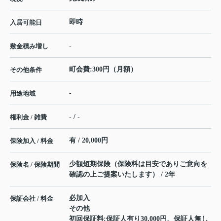
即時
入居可能日
-
敷金積み増し
町会費:300円（月額）
その他条件
-
用途地域
- / -
権利金 / 雑費
有 / 20,000円
保険加入 / 料金
少額短期保険（保険料は目安でありご意向を
保険名 / 保険期間
確認の上ご提案いたします） / 2年
必加入
保証会社 / 料金
その他
初回保証料:保証人有り30,000円、保証人無し