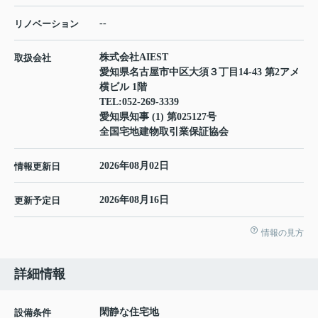
--
リノベーション
株式会社AIEST
取扱会社
愛知県名古屋市中区大須３丁目14-43 第2アメ
横ビル 1階
TEL:
052-269-3339
愛知県知事 (1) 第025127号
全国宅地建物取引業保証協会
2026年08月02日
情報更新日
2026年08月16日
更新予定日
情報の見方
詳細情報
閑静な住宅地
設備条件