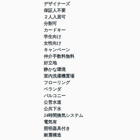
デザイナーズ
保証人不要
２人入居可
分割可
カードキー
学生向け
女性向け
キャンペーン
仲介手数料無料
好立地
静かな環境
室内洗濯機置場
フローリング
ベランダ
バルコニー
公営水道
公共下水
24時間換気システム
電気有
照明器具付き
耐震構造