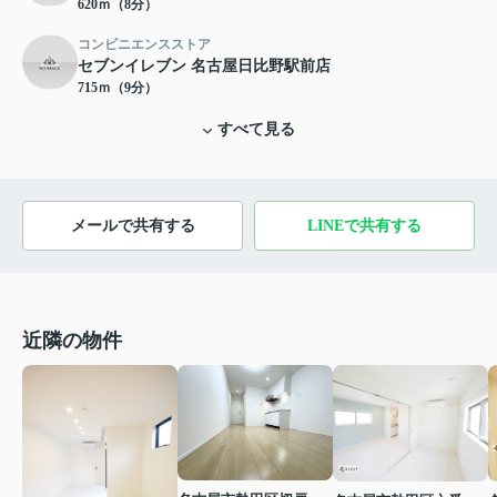
620ｍ（8分）
コンビニエンスストア
セブンイレブン 名古屋日比野駅前店
715ｍ（9分）
すべて見る
メールで共有する
LINEで共有する
近隣の物件