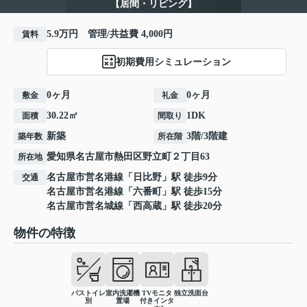
【居間・リビング】
5.9万円 管理/共益費 4,000円
賃料
初期費用シミュレーション
0ヶ月
0ヶ月
敷金
礼金
30.22㎡
1DK
面積
間取り
新築
3階/3階建
築年数
所在階
愛知県
名古屋市熱田区
野立町
２丁目63
所在地
名古屋市営名港線
「
日比野
」駅 徒歩9分
交通
名古屋市営名港線
「
六番町
」駅 徒歩15分
名古屋市営名城線
「
西高蔵
」駅 徒歩20分
物件の特徴
バストイレ
室内洗濯機
TVモニタ
独立洗面台
別
置場
付きインタ