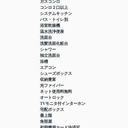
ガスコンロ
コンロ２口以上
システムキッチン
バス・トイレ別
浴室乾燥機
温水洗浄便座
洗面台
洗髪洗面化粧台
シャワー
独立洗面台
浴槽
エアコン
シューズボックス
収納豊富
光ファイバー
ネット使用料無料
オートロック
TVモニタ付インターホン
宅配ボックス
最上階
角部屋
初期費用カード決済可