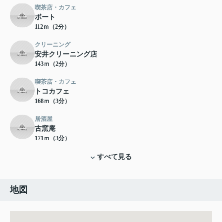
喫茶店・カフェ
ボート
112ｍ（2分）
クリーニング
安井クリーニング店
143ｍ（2分）
喫茶店・カフェ
トコカフェ
168ｍ（3分）
居酒屋
古窯庵
171ｍ（3分）
すべて見る
地図