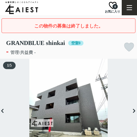
0
お気に入り
この物件の募集は終了しました。
GRANDBLUE shinkai
空室0
-
管理/共益費 -
1
/
5