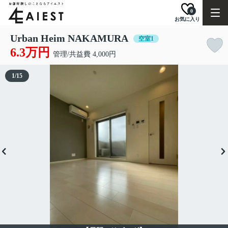
0
お気に入り
Urban Heim NAKAMURA
空室1
6.3万円
管理/共益費 4,000円
1
/
15