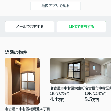
地図アプリで見る
メールで共有する
LINEで共有する
近隣の物件
名古屋市中村区
名古屋市中村区栄生町
1DK (25.87㎡)
1K (27.75㎡)
5.5
4.4
万円
万円
名古屋市中村区権現通４丁目