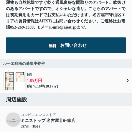
濯物も自然乾燥ですぐ乾く通風良好な間取りのアパート。吹抜け
のあるアパートですので、オシャレな造り。こちらのアパートで
は初期費用をカードでお支払いいただけます。名古屋市守山区エ
リアの賃貸情報はAIESTにお問い合わせください。ご連絡はお電
話052-269-3339、Eメールinfo@aiest.jpまで。
お問い合わせ
無料
ルーエ町南の募集中物件
105
4.85万円
1階 / 6.10坪(20.17㎡)
周辺施設
コンビニエンスストア
ミニストップ 名古屋廿軒家店
597ｍ（8分）