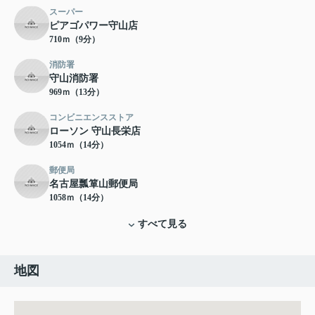
スーパー
ピアゴパワー守山店
710ｍ（9分）
消防署
守山消防署
969ｍ（13分）
コンビニエンスストア
ローソン 守山長栄店
1054ｍ（14分）
郵便局
名古屋瓢箪山郵便局
1058ｍ（14分）
すべて見る
地図