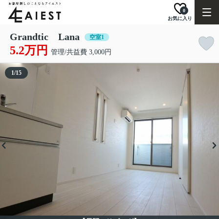
0
お気に入り
Grandtic Lana
空室1
5.2万円
管理/共益費 3,000円
1
/
15