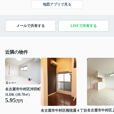
地図アプリで見る
メールで共有する
LINEで共有する
近隣の物件
名古屋市中村区沖田町
1LDK (30.78㎡)
5.95
万円
名古屋市中村区
名古屋市中村区権現通４丁目