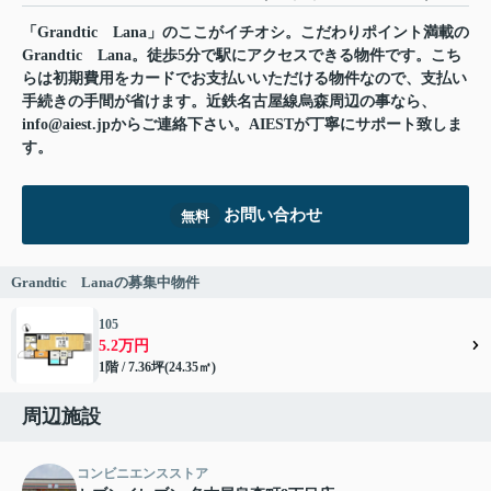
「Grandtic Lana」のここがイチオシ。こだわりポイント満載の
Grandtic Lana。徒歩5分で駅にアクセスできる物件です。こち
らは初期費用をカードでお支払いいただける物件なので、支払い
手続きの手間が省けます。近鉄名古屋線烏森周辺の事なら、
info@aiest.jpからご連絡下さい。AIESTが丁寧にサポート致しま
す。
お問い合わせ
無料
Grandtic Lanaの募集中物件
105
5.2万円
1階 / 7.36坪(24.35㎡)
周辺施設
コンビニエンスストア