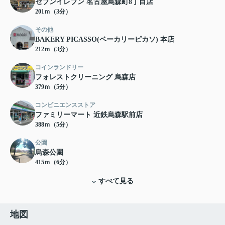
セブンイレブン 名古屋烏森町8丁目店
201ｍ（3分）
その他
BAKERY PICASSO(ベーカリーピカソ) 本店
212ｍ（3分）
コインランドリー
フォレストクリーニング 烏森店
379ｍ（5分）
コンビニエンスストア
ファミリーマート 近鉄烏森駅前店
388ｍ（5分）
公園
烏森公園
415ｍ（6分）
すべて見る
地図