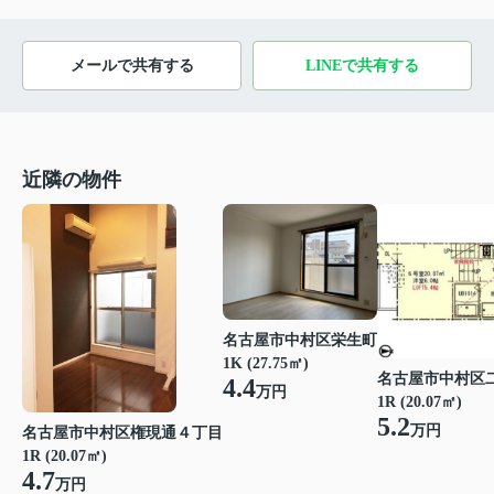
メールで共有する
LINEで共有する
近隣の物件
名古屋市中村区栄生町
1K (27.75㎡)
名古屋市中村区
4.4
万円
1R (20.07㎡)
5.2
万円
名古屋市中村区権現通４丁目
1R (20.07㎡)
4.7
万円