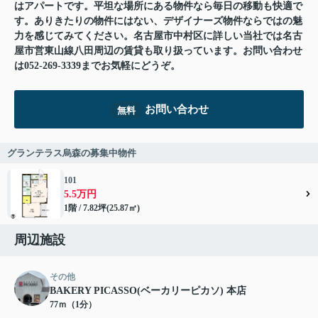
はアパートです。平坦な場所にある物件なら毎日の移動も快適で
す。ありきたりの物件にはない、デザイナーズ物件ならではの魅
力を感じてみてください。名古屋市中村区に詳しい当社では名古
屋市営東山線八田周辺の賃貸も取り扱っています。お問い合わせ
は052-269-3339までお気軽にどうぞ。
お問い合わせ
無料
グランテラス烏森の募集中物件
101
5.5万円
1階 / 7.82坪(25.87㎡)
周辺施設
その他
BAKERY PICASSO(ベーカリーピカソ) 本店
77ｍ（1分）