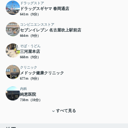
ドラッグストア
ドラッグスギヤマ 春岡通店
641ｍ（9分）
コンビニエンスストア
セブンイレブン 名古屋吹上駅前店
664ｍ（9分）
そば・うどん
三河屋本店
668ｍ（9分）
クリニック
メドック健康クリニック
677ｍ（9分）
内科
純恵医院
738ｍ（10分）
すべて見る