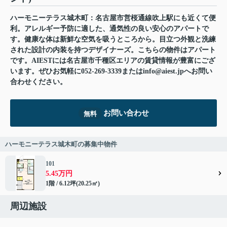
ハーモニーテラス城木町：名古屋市営桜通線吹上駅にも近くて便
利。アレルギー予防に適した、通気性の良い安心のアパートで
す。健康な体は新鮮な空気を吸うところから。目立つ外観と洗練
された設計の内装を持つデザイナーズ。こちらの物件はアパート
です。AIESTには名古屋市千種区エリアの賃貸情報が豊富にござ
います。ぜひお気軽に052-269-3339またはinfo@aiest.jpへお問い
合わせください。
お問い合わせ
無料
ハーモニーテラス城木町の募集中物件
101
5.45万円
1階 / 6.12坪(20.25㎡)
周辺施設