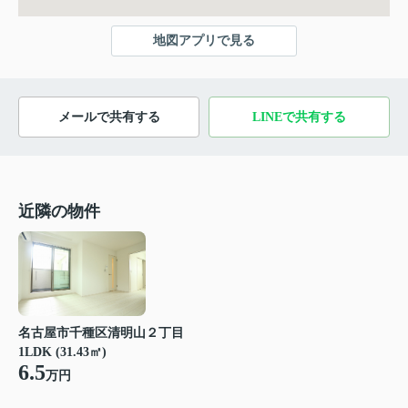
地図アプリで見る
メールで共有する
LINEで共有する
近隣の物件
名古屋市千種区清明山２丁目
1LDK (31.43㎡)
6.5
万円