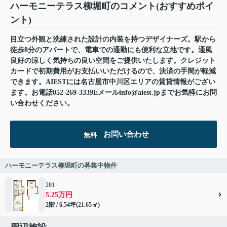
ハーモニーテラス柳堀町のコメント(おすすめポイ
ント)
目立つ外観と洗練された設計の内装を持つデザイナーズ。駅から
徒歩8分のアパートで、電車での通勤にも便利な立地です。通風
良好の涼しく気持ちの良い空間をご提供いたします。クレジット
カードで初期費用がお支払いいただけるので、決済の手間が軽減
できます。AIESTには名古屋市中川区エリアの賃貸情報がござい
ます。お電話052-269-3339Eメールinfo@aiest.jpまでお気軽にお問
い合わせください。
お問い合わせ
無料
ハーモニーテラス柳堀町の募集中物件
201
5.25万円
2階 / 6.54坪(21.65㎡)