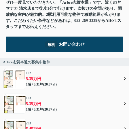
ぜひ一度見ていただきたい、「Arbre志賀本通」です。近くのヤ
マナカ 清水店まで徒歩1分で行けます。吹抜けの空間があり、開
放的な室内が魅力的。2駅利用可能な物件で移動範囲が広がりま
す。こだわりたい条件などがあれば、052-269-3339からAIESTス
タッフまでお伝えください。
お問い合わせ
無料
Arbre志賀本通の募集中物件
102
5.35万円
1階 / 6.31坪(20.87㎡)
103
5.35万円
1階 / 6.31坪(20.87㎡)
203
5.45万円