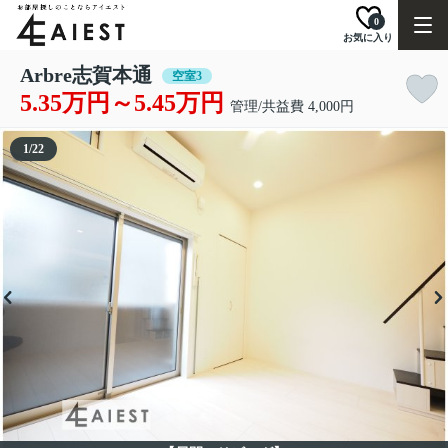
0
お気に入り
Arbre志賀本通
空室3
5.35万円～5.45万円
管理/共益費 4,000円
1
/
22