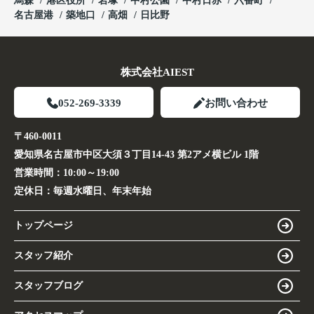
烏森
港区役所
岩塚
中村公園
中村日赤
六番町
名古屋港
築地口
高畑
日比野
株式会社AIEST
052-269-3339
お問い合わせ
〒460-0011
愛知県名古屋市中区大須３丁目14-43 第2アメ横ビル 1階
営業時間：
10:00～19:00
定休日：
毎週水曜日、年末年始
トップページ
スタッフ紹介
スタッフブログ