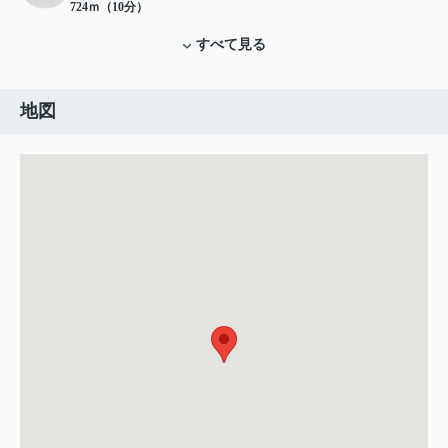
724ｍ（10分）
すべて見る
地図