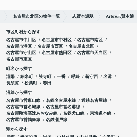
）
名古屋市北区の物件一覧
志賀本通駅
Arbre志賀本通
市区町村から探す
名古屋市中川区
名古屋市中村区
名古屋市南区
名古屋市港区
名古屋市西区
名古屋市北区
名古屋市守山区
名古屋市熱田区
名古屋市天白区
名古屋市東区
町名から探す
港陽
細米町
笠寺町
一番
呼続
新守西
名港
長須賀
松葉町
春田
沿線から探す
名古屋市営東山線
名鉄名古屋本線
近鉄名古屋線
名古屋市営名城線
名古屋市営名港線
名古屋臨海高速あおなみ線
名鉄犬山線
東海道本線
名古屋市営鶴舞線
名鉄瀬戸線
駅から探す