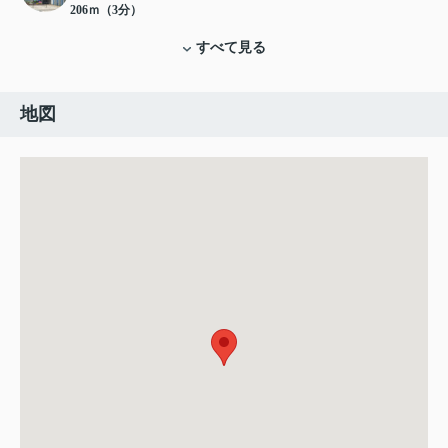
206ｍ（3分）
すべて見る
地図