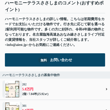
ハーモニーテラスささしまのコメント(おすすめポ
イント)
ハーモニーテラスささしまの詳しい情報。こちらは初期費用をカ
ードでお支払いいただける物件です。行き先に応じて駅を選べる
2駅利用可能な物件です。多くの方に好評の、令和4年築の物件と
なっております。名古屋臨海高速あおなみ線ささしまライブ付近
の賃貸情報を、当社スタッフが詳しくご紹介致します。
<info@aiest.jp>からお気軽にご連絡ください。
お問い合わせ
無料
ハーモニーテラスささしまの募集中物件
202
5.8万円
2階 / 7.84坪(25.92㎡)
301