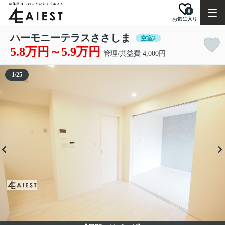
0
お気に入り
ハーモニーテラスささしま
空室2
5.8万円～5.9万円
管理/共益費 4,000円
1
/
25