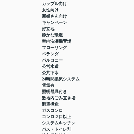
カップル向け
女性向け
新婚さん向け
キャンペーン
好立地
静かな環境
室内洗濯機置場
フローリング
ベランダ
バルコニー
公営水道
公共下水
24時間換気システム
電気有
照明器具付き
敷地内ごみ置き場
耐震構造
ガスコンロ
コンロ２口以上
システムキッチン
バス・トイレ別