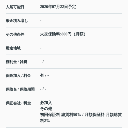
2026年07月22日予定
入居可能日
-
敷金積み増し
火災保険料:800円（月額）
その他条件
-
用途地域
- / -
権利金 / 雑費
有 / -
保険加入 / 料金
- / -
保険名 / 保険期間
必加入
保証会社 / 料金
その他
初回保証料 総賃料50% / 月額保証料 月額総賃
料2%