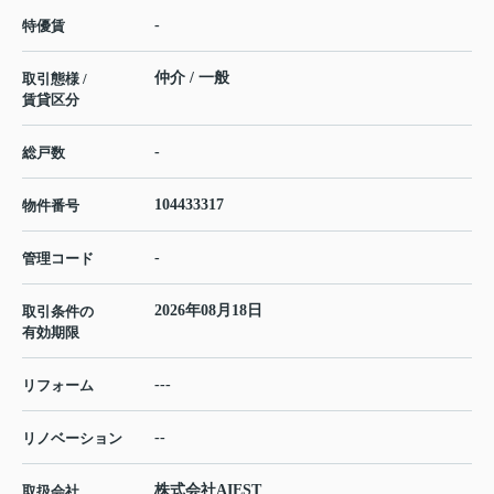
-
特優賃
仲介 / 一般
取引態様 /
賃貸区分
-
総戸数
104433317
物件番号
-
管理コード
2026年08月18日
取引条件の
有効期限
---
リフォーム
--
リノベーション
株式会社AIEST
取扱会社