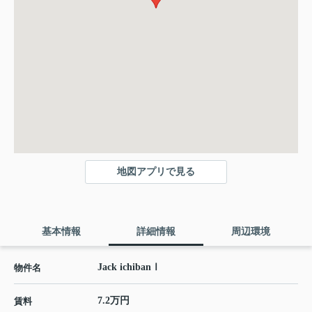
地図アプリで見る
基本情報
詳細情報
周辺環境
Jack ichibanⅠ
物件名
7.2万円
賃料