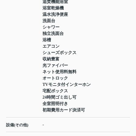
追焚機能浴室
浴室乾燥機
温水洗浄便座
洗面台
シャワー
独立洗面台
浴槽
エアコン
シューズボックス
収納豊富
光ファイバー
ネット使用料無料
オートロック
TVモニタ付インターホン
宅配ボックス
24時間ゴミ出し可
全室照明付き
初期費用カード決済可
-
設備(その他)