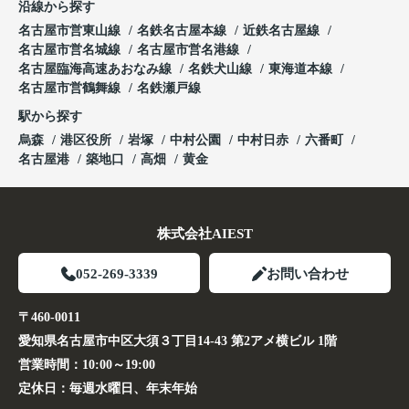
沿線から探す
名古屋市営東山線
名鉄名古屋本線
近鉄名古屋線
名古屋市営名城線
名古屋市営名港線
名古屋臨海高速あおなみ線
名鉄犬山線
東海道本線
名古屋市営鶴舞線
名鉄瀬戸線
駅から探す
烏森
港区役所
岩塚
中村公園
中村日赤
六番町
名古屋港
築地口
高畑
黄金
株式会社AIEST
052-269-3339
お問い合わせ
〒460-0011
愛知県名古屋市中区大須３丁目14-43 第2アメ横ビル 1階
営業時間：
10:00～19:00
定休日：
毎週水曜日、年末年始