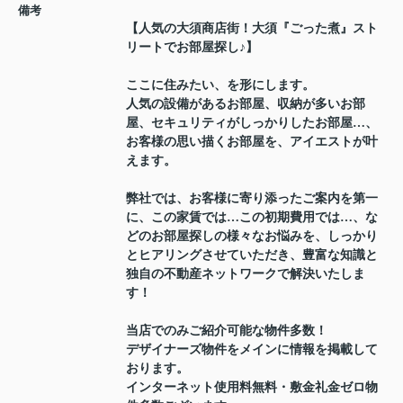
備考
【人気の大須商店街！大須『ごった煮』スト
リートでお部屋探し♪】
ここに住みたい、を形にします。
人気の設備があるお部屋、収納が多いお部
屋、セキュリティがしっかりしたお部屋…、
お客様の思い描くお部屋を、アイエストが叶
えます。
弊社では、お客様に寄り添ったご案内を第一
に、この家賃では…この初期費用では…、な
どのお部屋探しの様々なお悩みを、しっかり
とヒアリングさせていただき、豊富な知識と
独自の不動産ネットワークで解決いたしま
す！
当店でのみご紹介可能な物件多数！
デザイナーズ物件をメインに情報を掲載して
おります。
インターネット使用料無料・敷金礼金ゼロ物