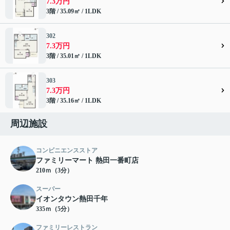
7.3万円
3階 / 35.09㎡ / 1LDK
302
7.3万円
3階 / 35.01㎡ / 1LDK
303
7.3万円
3階 / 35.16㎡ / 1LDK
周辺施設
コンビニエンスストア
ファミリーマート 熱田一番町店
210ｍ（3分）
スーパー
イオンタウン熱田千年
335ｍ（5分）
ファミリーレストラン