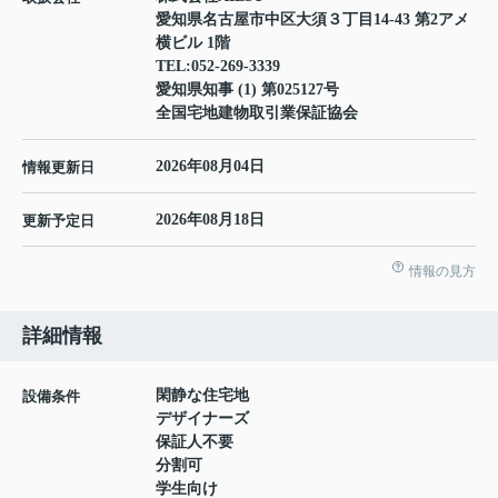
愛知県名古屋市中区大須３丁目14-43 第2アメ
横ビル 1階
TEL:
052-269-3339
愛知県知事 (1) 第025127号
全国宅地建物取引業保証協会
2026年08月04日
情報更新日
2026年08月18日
更新予定日
情報の見方
詳細情報
閑静な住宅地
設備条件
デザイナーズ
保証人不要
分割可
学生向け