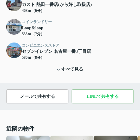
ガスト 熱田一番店(から好し取扱店)
468ｍ（6分）
コインランドリー
Loop&loop
555ｍ（7分）
コンビニエンスストア
セブンイレブン 名古屋一番3丁目店
586ｍ（8分）
すべて見る
メールで共有する
LINEで共有する
近隣の物件