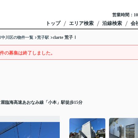
営業時間：10
トップ
エリア検索
沿線検索
会
市中川区の物件一覧
荒子駅
clarte 荒子Ⅰ
件の募集は終了しました。
古屋臨海高速あおなみ線「小本」駅徒歩15分