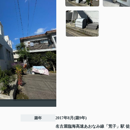
築年
2017年8月(築9年)
名古屋臨海高速あおなみ線
「
荒子
」駅 徒