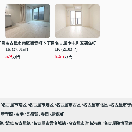
丁目
名古屋市南区観音町５丁目
名古屋市中川区福住町
1K (27.81㎡)
1K (21.83㎡)
5.9
5.55
万円
万円
名古屋市南区
名古屋市港区
名古屋市西区
名古屋市北区
名古屋市守
新守西
名港
長須賀
春田
烏森町
本線
近鉄名古屋線
名古屋市営名城線
名古屋市営名港線
名古屋臨海高