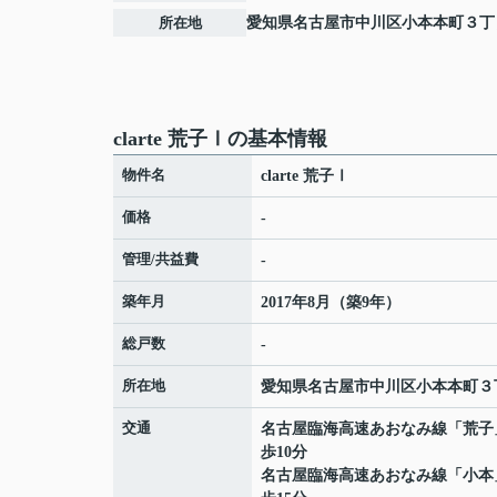
所在地
愛知県
名古屋市中川区
小本本町
３丁
clarte 荒子Ⅰの基本情報
物件名
clarte 荒子Ⅰ
価格
-
管理/共益費
-
築年月
2017年8月（築9年）
総戸数
-
所在地
愛知県
名古屋市中川区
小本本町
３
交通
名古屋臨海高速あおなみ線
「
荒子
歩10分
名古屋臨海高速あおなみ線
「
小本