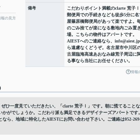
分
備考
こだわりポイント満載のclarte 荒子
郵便局での手続きなども徒歩5分に名
情報の見方
屋篠原橋郵便局があって楽ですよ。
のごみ捨てが楽になる敷地内ごみ置
場。こちらの物件はアパートです。
AIESTへのご連絡なら、info@aiest.j
ら遠慮なくどうぞ。名古屋市中川区
古屋臨海高速あおなみ線荒子周辺に
る事なら当社にお任せください。
情報
)
。ぜひ一度見ていただきたい、「clarte 荒子Ⅰ」です。朝に慌てることな
はいかがでしょうか。こだわり派も満足できるデザイナーズアパートです
、地域に特化したAIESTにお問い合わせ下さい。ご連絡は052-269