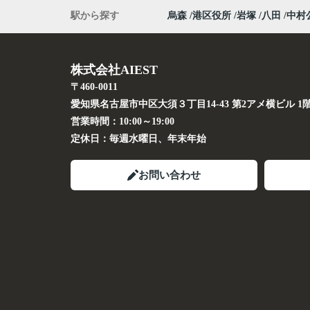
駅から探す
烏森
港区役所
岩塚
八田
中村
株式会社AIEST
〒460-0011
愛知県名古屋市中区大須３丁目14-43 第2アメ横ビル 1
営業時間：
10:00～19:00
定休日：
毎週水曜日、年末年始
お問い合わせ