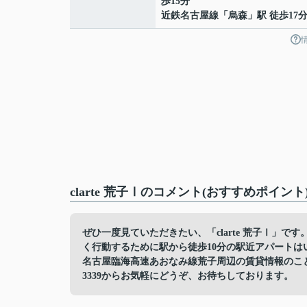
歩15分
近鉄名古屋線
「
烏森
」駅 徒歩17
clarte 荒子Ⅰのコメント(おすすめポイント
ぜひ一度見ていただきたい、「clarte 荒子Ⅰ」です
く行動するために駅から徒歩10分の駅近アパート
名古屋臨海高速あおなみ線荒子周辺の賃貸情報のことなら
3339からお気軽にどうぞ、お待ちしております。