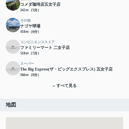
コメダ珈琲店五女子店
342ｍ（5分）
その他
ナゴヤ球場
418ｍ（6分）
コンビニエンスストア
ファミリーマート 二女子店
518ｍ（7分）
スーパー
The Big Express(ザ・ビッグエクスプレス) 五女子店
566ｍ（8分）
すべて見る
地図