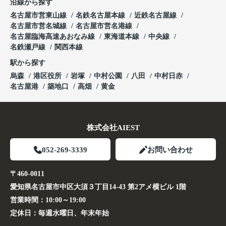
沿線から探す
名古屋市営東山線
名鉄名古屋本線
近鉄名古屋線
名古屋市営名城線
名古屋市営名港線
名古屋臨海高速あおなみ線
東海道本線
中央線
名鉄瀬戸線
関西本線
駅から探す
烏森
港区役所
岩塚
中村公園
八田
中村日赤
名古屋港
築地口
高畑
黄金
株式会社AIEST
052-269-3339
お問い合わせ
〒460-0011
愛知県名古屋市中区大須３丁目14-43 第2アメ横ビル 1階
営業時間：
10:00～19:00
定休日：
毎週水曜日、年末年始