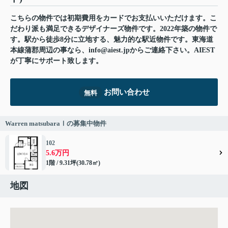
こちらの物件では初期費用をカードでお支払いいただけます。こ
だわり派も満足できるデザイナーズ物件です。2022年築の物件で
す。駅から徒歩8分に立地する、魅力的な駅近物件です。東海道
本線蒲郡周辺の事なら、info@aiest.jpからご連絡下さい。AIEST
が丁寧にサポート致します。
お問い合わせ
無料
Warren matsubaraⅠの募集中物件
102
5.6万円
1階 / 9.31坪(30.78㎡)
地図