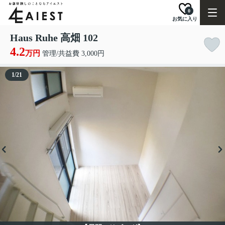
0
お気に入り
Haus Ruhe 高畑 102
4.2
万円
管理/共益費 3,000円
1
/
21