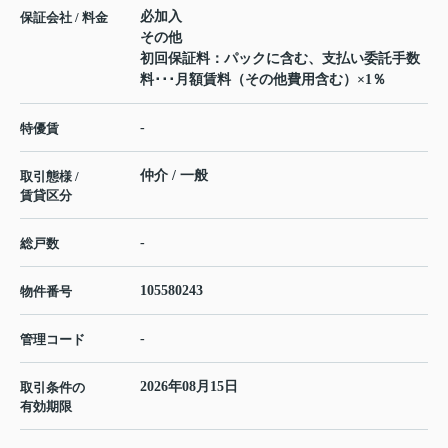
必加入
保証会社 / 料金
その他
初回保証料：パックに含む、支払い委託手数
料･･･月額賃料（その他費用含む）×1％
-
特優賃
仲介 / 一般
取引態様 /
賃貸区分
-
総戸数
105580243
物件番号
-
管理コード
2026年08月15日
取引条件の
有効期限