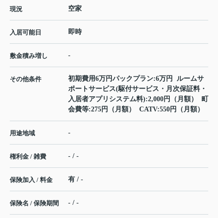
空家
現況
即時
入居可能日
-
敷金積み増し
初期費用6万円パックプラン:6万円 ルームサ
その他条件
ポートサービス(駆付サービス・月次保証料・
入居者アプリシステム料):2,000円（月額） 町
会費等:275円（月額） CATV:550円（月額）
-
用途地域
- / -
権利金 / 雑費
有 / -
保険加入 / 料金
- / -
保険名 / 保険期間