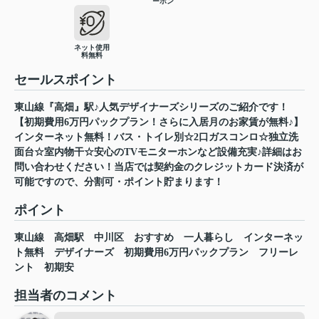
ーホン
ネット使用
料無料
セールスポイント
東山線『高畑』駅♪人気デザイナーズシリーズのご紹介です！
【初期費用6万円パックプラン！さらに入居月のお家賃が無料♪】
インターネット無料！バス・トイレ別☆2口ガスコンロ☆独立洗
面台☆室内物干☆安心のTVモニターホンなど設備充実♪詳細はお
問い合わせください！当店では契約金のクレジットカード決済が
可能ですので、分割可・ポイント貯まります！
ポイント
東山線
高畑駅
中川区
おすすめ
一人暮らし
インターネッ
ト無料
デザイナーズ
初期費用6万円パックプラン
フリーレ
ント
初期安
担当者のコメント