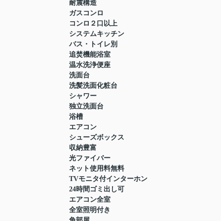
耐震構造
ガスコンロ
コンロ２口以上
システムキッチン
バス・トイレ別
追焚機能浴室
温水洗浄便座
洗面台
洗髪洗面化粧台
シャワー
独立洗面台
浴槽
エアコン
シューズボックス
収納豊富
光ファイバー
ネット使用料無料
TVモニタ付インターホン
24時間ゴミ出し可
エアコン全室
全室照明付き
角部屋