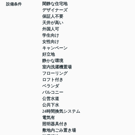
閑静な住宅地
設備条件
デザイナーズ
保証人不要
天井が高い
外国人可
学生向け
女性向け
キャンペーン
好立地
静かな環境
室内洗濯機置場
フローリング
ロフト付き
ベランダ
バルコニー
公営水道
公共下水
24時間換気システム
電気有
照明器具付き
敷地内ごみ置き場