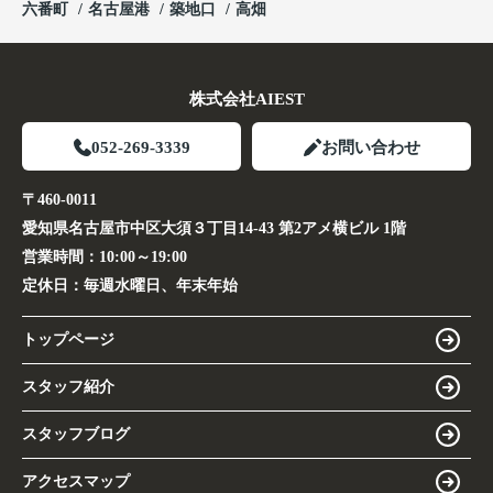
六番町
名古屋港
築地口
高畑
株式会社AIEST
052-269-3339
お問い合わせ
〒460-0011
愛知県名古屋市中区大須３丁目14-43 第2アメ横ビル 1階
営業時間：
10:00～19:00
定休日：
毎週水曜日、年末年始
トップページ
スタッフ紹介
スタッフブログ
アクセスマップ